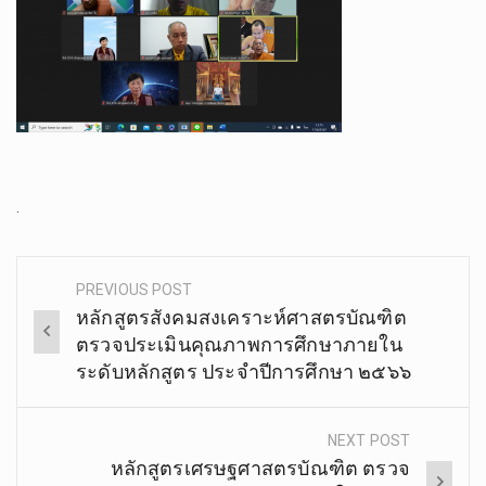
Repliche Christian Louboutin
.
Repliche Donne Louboutins
PREVIOUS POST
Post
หลักสูตรสังคมสงเคราะห์ศาสตรบัณฑิต
navigation
ตรวจประเมินคุณภาพการศึกษาภายใน
ระดับหลักสูตร ประจำปีการศึกษา ๒๕๖๖
NEXT POST
หลักสูตรเศรษฐศาสตรบัณฑิต ตรวจ