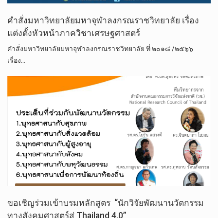
คำสั่งมหาวิทยาลัยมหาจุฬาลงกรณราชวิทยาลัย เรื่อง
แต่งตั้งหัวหน้าภาควิชาเศรษฐศาสตร์
คำสั่งมหาวิทยาลัยมหาจุฬาลงกรณราชวิทยาลัย ที่ ๒๐๑๘ /๒๕๖๖
เรื่อง…
ขอเชิญร่วมเข้าบรมหลักสูตร “นักวิจัยพัฒนานวัตกรรม
ทางสังคมศาสตร์สู่ Thailand 4.0”