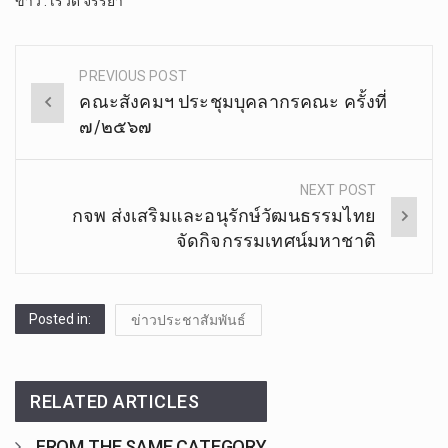
ข่าว : เรวดี จรรยา
PREVIOUS POST
Post
คณะสังคมฯ ประชุมบุคลากรคณะ ครั้งที่
navigation
๗/๒๕๖๗
NEXT POST
กจพ ส่งเสริมและอนุรักษ์วัฒนธรรมไทย
จัดกิจกรรมเทศน์มหาชาติ
Posted in:
ข่าวประชาสัมพันธ์
RELATED ARTICLES
FROM THE SAME CATEGORY