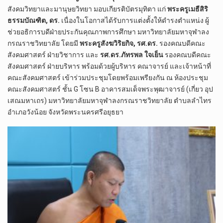
สังคมวิทยาและมานุษยวิทยา มอบเกียรติบัตรมุทิตา แก่
พระครูเมธีสิริ
ธรรมบัณฑิต, ดร.
เนื่องในโอกาสได้รับการแต่งตั้งให้ดำรงตำแหน่ง ผู้
ช่วยอธิการบดีฝ่ายประกันคุณภาพการศึกษา มหาวิทยาลัยมหาจุฬาลง
กรณราชวิทยาลัย โดยมี
พระครูสังฆวิริยกิจ, รศ.ดร.
รองคณบดีคณะ
สังคมศาสตร์ ฝ่ายวิชาการ และ
รศ.ดร.ภัทรพล ใจเย็น
รองคณบดีคณะ
สังคมศาสตร์ ฝ่ายบริหาร พร้อมด้วยผู้บริหาร คณาจารย์ และเจ้าหน้าที่
คณะสังคมศาสตร์ เข้าร่วมประชุมโดยพร้อมเพรียงกัน ณ ห้องประชุม
คณะสังคมศาสตร์ ชั้น G โซน B อาคารสมเด็จพระพุฒาจารย์ (เกี่ยว อุป
เสณมหาเถร) มหาวิทยาลัยมหาจุฬาลงกรณราชวิทยาลัย ตำบลลำไทร
อำเภอวังน้อย จังหวัดพระนครศรีอยุธยา