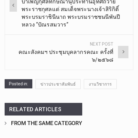
navigation
บำเพ็ญกุศลทักษิณานุประทานอุทิศถวาย
พระราชกุศลแด่ สมเด็จพระนางเจ้าสิริกิติ์
พระบรมราชินีนาถ พระบรมราชชนนีพันปี
หลวง “ปัณรสมวาร”
NEXT POST
คณะสังคมฯ ประชุมบุคลากรคณะ ครั้งที่
๖/๒๕๖๘
Posted in:
ข่าวประชาสัมพันธ์
งานวิชาการ
RELATED ARTICLES
FROM THE SAME CATEGORY