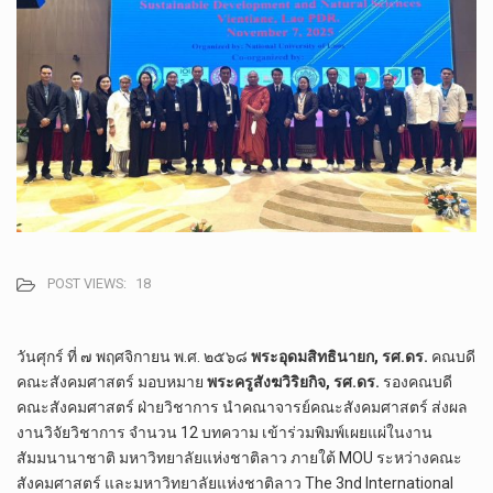
POST VIEWS:
18
วันศุกร์ ที่ ๗ พฤศจิกายน พ.ศ. ๒๕๖๘
พระอุดมสิทธินายก, รศ.ดร.
คณบดี
คณะสังคมศาสตร์ มอบหมาย
พระครูสังฆวิริยกิจ, รศ.ดร.
รองคณบดี
คณะสังคมศาสตร์ ฝ่ายวิชาการ นำคณาจารย์คณะสังคมศาสตร์ ส่งผล
งานวิจัยวิชาการ จำนวน 12 บทความ เข้าร่วมพิมพ์เผยแผ่ในงาน
สัมมนานาชาติ มหาวิทยาลัยแห่งชาติลาว ภายใต้ MOU ระหว่างคณะ
สังคมศาสตร์ และมหาวิทยาลัยแห่งชาติลาว The 3nd International