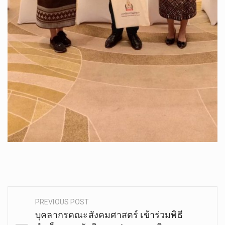
PREVIOUS POST
Post
บุคลากรคณะ​สังคม​ศาสตร์​​ เข้าร่วมพิธี