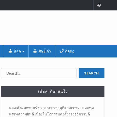
นิสิต
ศิษย์เก่า
ติดต่อ
เนื้อหาที่น่าสนใจ
คณะสังคมศาสตร์ ขอกราบถวายมุทิตาสักการะ และขอ
แสดงความยินดี เนื่องในโอกาสแต่งตั้งรองอธิการบดี