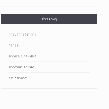
ข่าวต่างๆ
การบริการวิชาการ
กิจกรรม
ข่าวประชาสัมพันธ์
ข่าวรับสมัครนิสิต
งานวิชาการ