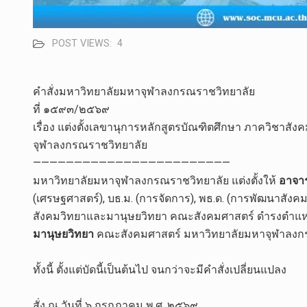
POST VIEWS:
4
คำสั่งมหาวิทยาลัยมหาจุฬาลงกรณราชวิทยาลัย
ที่ ๑๕๙๓/๒๕๖๙
เรื่อง แต่งตั้งเลขานุการหลักสูตรบัณฑิตศึกษา ภาควิชา
จุฬาลงกรณราชวิทยาลัย
————————————————————————
มหาวิทยาลัยมหาจุฬาลงกรณราชวิทยาลัย แต่งตั้งให้
อาจาร
(เศรษฐศาสตร์), บธ.ม. (การจัดการ), พธ.ด. (การพัฒนาสังค
สังคมวิทยาและมานุษยวิทยา คณะสังคมศาสตร์ ดำรงตำแ
มานุษยวิทยา
คณะสังคมศาสตร์ มหาวิทยาลัยมหาจุฬาลงก
.
ทั้งนี้ ตั้งแต่บัดนี้เป็นต้นไป จนกว่าจะมีคำสั่งเปลี่ยนแปลง
.
สั่ง ณ วันที่ ๖ กรกฎาคม พ.ศ. ๒๕๖๙