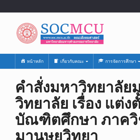
หน้าหลัก
เกี่ยวกับคณะ
การจัดการศึกษา
คำสั่งมหาวิทยาลั
วิทยาลัย เรื่อง แต่
บัณฑิตศึกษา ภาคว
มานุษยวิทยา