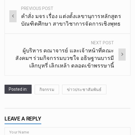
PREVIOUS POST
Post
คำสั่ง​ มจร​ เรื่อง​ แต่งตั้ง​เลขานุการ​หลักสูตร​
navigation
บัณฑิต​ศึกษา​ สาขาวิชา​การจัดการ​เชิง​พุทธ
NEXT POST
ผู้บริหาร คณาจารย์ และเจ้าหน้าที่คณะ
สังคมฯ ร่วมกิจกรรมบวชใจ อธิษฐานบารมี
เลิกบุหรี่ เลิกเหล้า ตลอดเข้าพรรษานี้
Posted in:
กิจกรรม
ข่าวประชาสัมพันธ์
LEAVE A REPLY