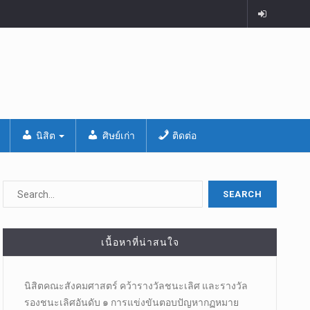
นิสิต
ศิษย์เก่า
ติดต่อ
เนื้อหาที่น่าสนใจ
นิสิตคณะสังคมศาสตร์​ คว้ารางวัลชนะเลิศ และรางวัล
รองชนะเลิศอันดับ ๑ การแข่งขันตอบปัญหากฏหมาย