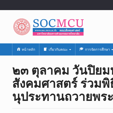
หน้าหลัก
เกี่ยวกับคณะ
การจัดการศึกษา
๒๓ ตุลาคม วันปิย
สังคมศาสตร์ ร่วมพิ
นุประทานถวายพระ