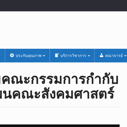
ประกันคุณภาพ
บริการวิชาการ
คณาจารย์
​คณะกรรมการ​กำกับ
นคณะสังคม​ศาสตร์​