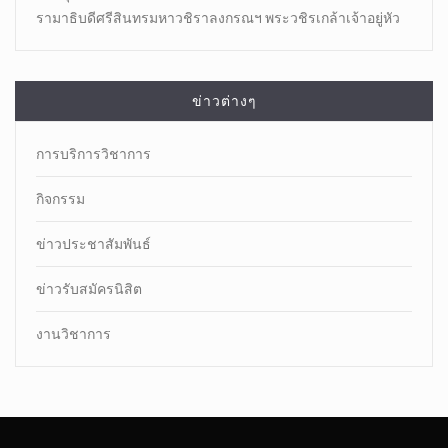
รามาธิบดีศรีสินทรมหาวชิราลงกรณฯ พระวชิรเกล้าเจ้าอยู่หัว
ข่าวต่างๆ
การบริการวิชาการ
กิจกรรม
ข่าวประชาสัมพันธ์
ข่าวรับสมัครนิสิต
งานวิชาการ