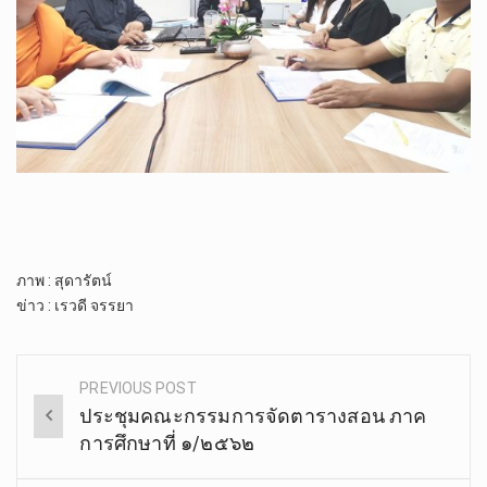
ภาพ​ : สุดารัตน์
ข่าว​ : เรวดี​ จรรยา
PREVIOUS POST
Post
ประชุมคณะกรรมการจัดตารางสอน ภาค
navigation
การศึกษาที่ ๑/๒๕๖๒