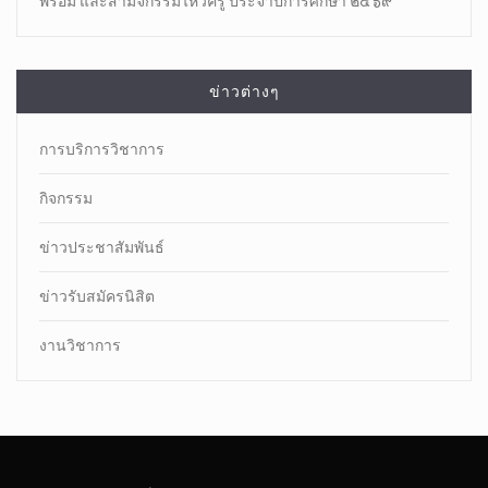
พร้อม และสามีจิกรรมไหว้ครู ประจำปีการศึกษา ๒๕๖๙
ข่าวต่างๆ
การบริการวิชาการ
กิจกรรม
ข่าวประชาสัมพันธ์
ข่าวรับสมัครนิสิต
งานวิชาการ