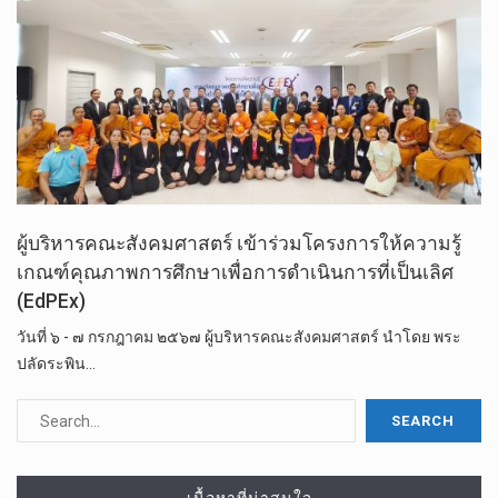
ผู้บริหารคณะสังคมศาสตร์ เข้าร่วมโครงการให้ความรู้
เกณฑ์คุณภาพการศึกษาเพื่อการดำเนินการที่เป็นเลิศ
(EdPEx)
วันที่ ๖ - ๗ กรกฎาคม ๒๕๖๗ ผู้บริหารคณะสังคมศาสตร์ นำโดย พระ
ปลัดระพิน…