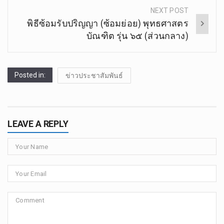
NEXT POST
พิธีซ้อมรับปริญญา (ซ้อมย่อย) พุทธศาสตร
บัณฑิต รุ่น ๖๕ (ส่วนกลาง)
Posted in:
ข่าวประชาสัมพันธ์
LEAVE A REPLY