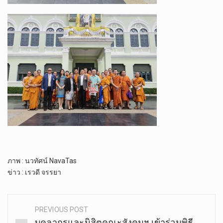
ภาพ : นวทัศน์ NavaTas
ข่าว : เรวดี จรรยา
PREVIOUS POST
Post
บุคลากรและนิสิตคณะสังคมฯ เข้าร่วมพิธี