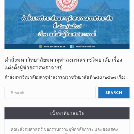
คำสั่งมหาวิทยาลัยมหาจุฬาลงกรณราชวิทยาลัย เรื่อง
แต่งตั้งผู้ช่วยศาสตราจารย์
คำสั่งมหาวิทยาลัยมหาจุฬาลงกรณราชวิทยาลัย ที่ ๒๘๔/๒๕๖๗ เรื่อง…
เนื้อหาที่น่าสนใจ
คณะสังคมศาสตร์ ขอกราบถวายมุทิตาสักการะ และขอแสดง