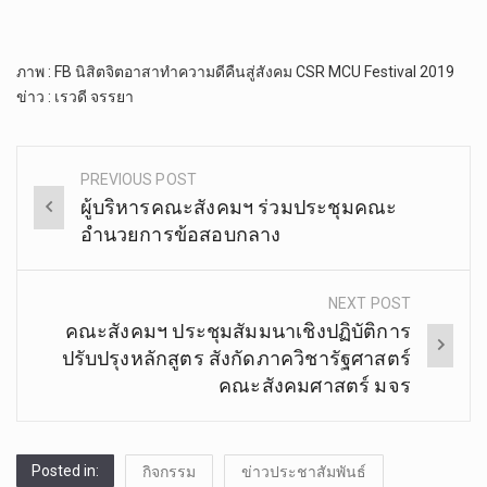
ภาพ​ : FB​ นิสิตจิตอาสาทำความดีคืนสู่สังคม​ CSR MCU​ Festival 2019
ข่าว​ : เรวดี​ จรรยา
PREVIOUS POST
Post
ผู้บริหารคณะสังคมฯ ร่วมประชุม​คณะ
navigation
อำนวยการ​ข้อสอบ​กลาง
NEXT POST
คณะสังคมฯ ประชุมสัมมนาเชิงปฏิบัติการ
ปรับปรุงหลักสูตร สังกัดภาควิชารัฐศาสตร์
คณะสังคมศาสตร์ มจร
Posted in:
กิจกรรม
ข่าวประชาสัมพันธ์