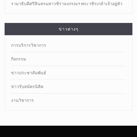
รามาธิบดีศรีสินทรมหาวชิราลงกรณฯ พระวชิรเกล้าเจ้าอยู่หัว
ข่าวต่างๆ
การบริการวิชาการ
กิจกรรม
ข่าวประชาสัมพันธ์
ข่าวรับสมัครนิสิต
งานวิชาการ